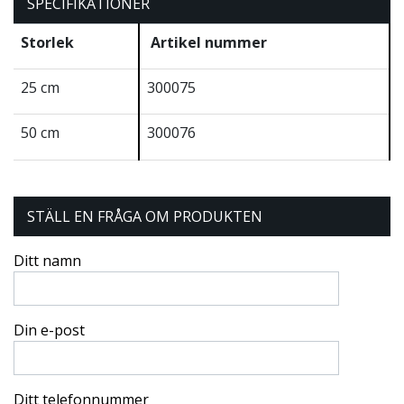
SPECIFIKATIONER
Storlek
Artikel nummer
25 cm
300075
50 cm
300076
STÄLL EN FRÅGA OM PRODUKTEN
Ditt namn
Din e-post
Ditt telefonnummer