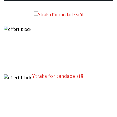
Ytraka för tandade stål