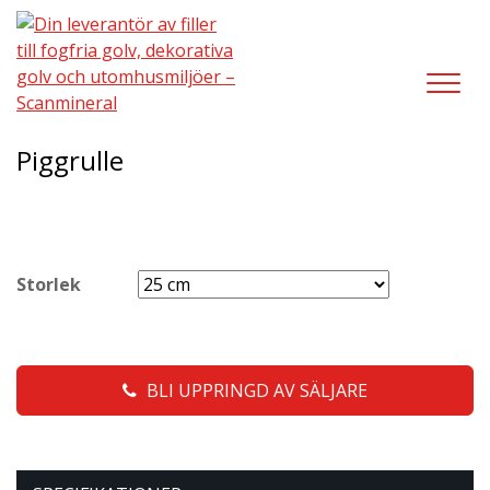
LÄGGUTRUSTNING
,
ÖVRIGA PRODUKTER
/
PIGGRULLE
Piggrulle
Storlek
BLI UPPRINGD AV SÄLJARE