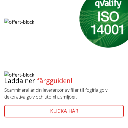
Ladda ner
färgguiden!
Scanmineral är din leverantör av filler till fogfria golv,
dekorativa golv och utomhusmiljöer.
KLICKA HÄR