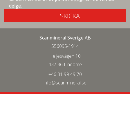
delge.
SKICKA
Scanmineral Sverige AB
556095-1914
Heljesvägen 10
437 36 Lindome
+46 31 99 49 70
info@scanmineral.se