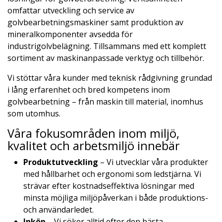
omfattar utveckling och service av
golvbearbetningsmaskiner samt produktion av
mineralkomponenter avsedda för
industrigolvbelägning. Tillsammans med ett komplett
sortiment av maskinanpassade verktyg och tillbehör.
Vi stöttar våra kunder med teknisk rådgivning grundad
i lång erfarenhet och bred kompetens inom
golvbearbetning – från maskin till material, inomhus
som utomhus.
Våra fokusområden inom miljö,
kvalitet och arbetsmiljö innebär
Produktutveckling
– Vi utvecklar våra produkter
med hållbarhet och ergonomi som ledstjärna. Vi
strävar efter kostnadseffektiva lösningar med
minsta möjliga miljöpåverkan i både produktions-
och användarledet.
Inköp
– Vi söker alltid efter den bästa