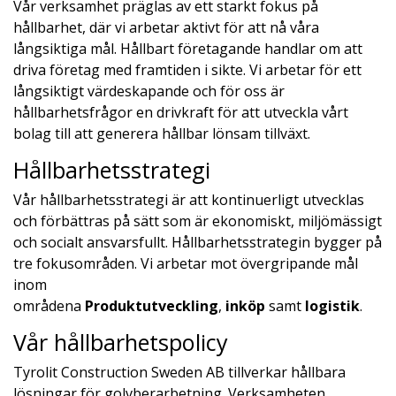
Vår verksamhet präglas av ett starkt fokus på
hållbarhet, där vi arbetar aktivt för att nå våra
långsiktiga mål. Hållbart företagande handlar om att
driva företag med framtiden i sikte. Vi arbetar för ett
långsiktigt värdeskapande och för oss är
hållbarhetsfrågor en drivkraft för att utveckla vårt
bolag till att generera hållbar lönsam tillväxt.
Hållbarhetsstrategi
Vår hållbarhetsstrategi är att kontinuerligt utvecklas
och förbättras på sätt som är ekonomiskt, miljömässigt
och socialt ansvarsfullt. Hållbarhetsstrategin bygger på
tre fokusområden. Vi arbetar mot övergripande mål
inom
områdena
Produktutveckling
,
inköp
samt
logistik
.
Vår hållbarhetspolicy
Tyrolit Construction Sweden AB tillverkar hållbara
lösningar för golvberarbetning. Verksamheten