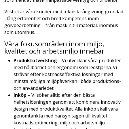
sortiment av maskinanpassade verktyg och tillbehör.
Vi stöttar våra kunder med teknisk rådgivning grundad
i lång erfarenhet och bred kompetens inom
golvbearbetning – från maskin till material, inomhus
som utomhus.
Våra fokusområden inom miljö,
kvalitet och arbetsmiljö innebär
Produktutveckling
– Vi utvecklar våra produkter
med hållbarhet och ergonomi som ledstjärna. Vi
strävar efter kostnadseffektiva lösningar med
minsta möjliga miljöpåverkan i både produktions-
och användarledet.
Inköp
– Vi söker alltid efter den bästa
helhetslösningen genom att kombinera innovativ
design med produktkvalitet. Alla inköp skall vara
genomtänkta med hänsyn tagen till kvalitet,
kostnadsoptimering, miljö och arbetsmiljö.