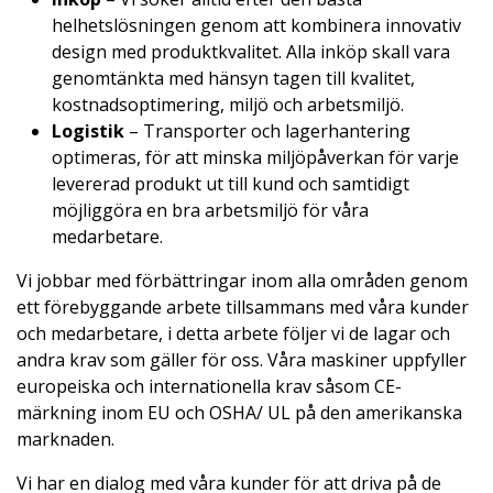
helhetslösningen genom att kombinera innovativ
design med produktkvalitet. Alla inköp skall vara
genomtänkta med hänsyn tagen till kvalitet,
kostnadsoptimering, miljö och arbetsmiljö.
Logistik
– Transporter och lagerhantering
optimeras, för att minska miljöpåverkan för varje
levererad produkt ut till kund och samtidigt
möjliggöra en bra arbetsmiljö för våra
medarbetare.
Vi jobbar med förbättringar inom alla områden genom
ett förebyggande arbete tillsammans med våra kunder
och medarbetare, i detta arbete följer vi de lagar och
andra krav som gäller för oss. Våra maskiner uppfyller
europeiska och internationella krav såsom CE-
märkning inom EU och OSHA/ UL på den amerikanska
marknaden.
Vi har en dialog med våra kunder för att driva på de