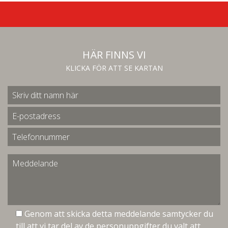
HÄR FINNS VI
KLICKA FÖR ATT SE KARTAN
Genom att skicka detta meddelande samtycker du
till att vi tar del av de personuppgifter du valt att