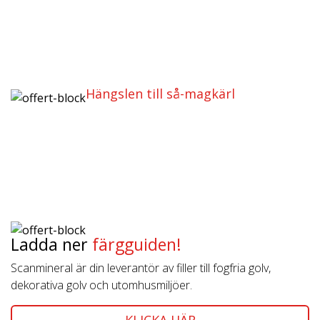
Hängslen till så-magkärl
Ladda ner
färgguiden!
Scanmineral är din leverantör av filler till fogfria golv,
dekorativa golv och utomhusmiljöer.