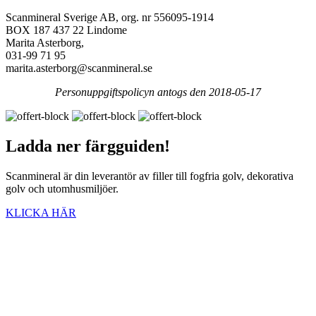
Scanmineral Sverige AB, org. nr 556095-1914
BOX 187 437 22 Lindome
Marita Asterborg,
031-99 71 95
marita.asterborg@scanmineral.se
Personuppgiftspolicyn antogs den 2018-05-17
Ladda ner
färgguiden!
Scanmineral är din leverantör av filler till fogfria golv, dekorativa
golv och utomhusmiljöer.
KLICKA HÄR