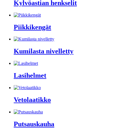
Kylvöastian henkselit
Piikkikengät
Kumilasta nivelletty
Lasihelmet
Vetolaatikko
Putsauskauha