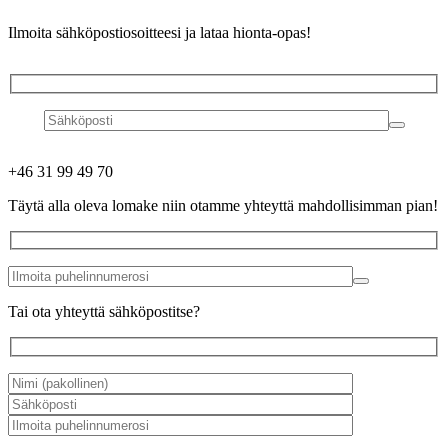
Ilmoita sähköpostiosoitteesi ja lataa hionta-opas!
+46 31 99 49 70
Täytä alla oleva lomake niin otamme yhteyttä mahdollisimman pian!
Tai ota yhteyttä sähköpostitse?