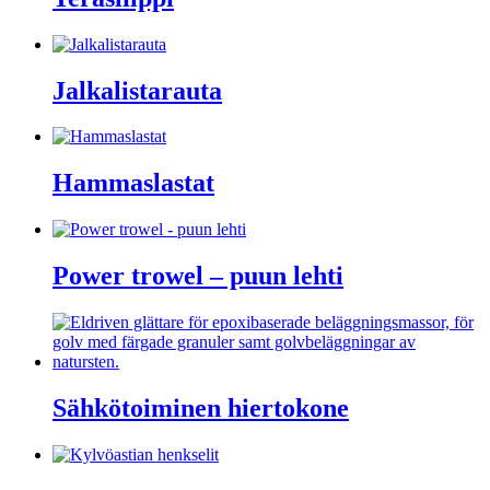
Jalkalistarauta
Hammaslastat
Power trowel – puun lehti
Sähkötoiminen hiertokone