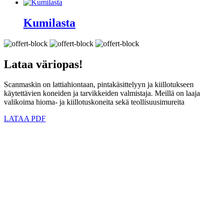
Kumilasta
Lataa
väriopas!
Scanmaskin on lattiahiontaan, pintakäsittelyyn ja kiillotukseen
käytettävien koneiden ja tarvikkeiden valmistaja. Meillä on laaja
valikoima hioma- ja kiillotuskoneita sekä teollisuusimureita
LATAA PDF