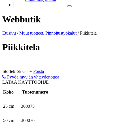
Webbutik
Etusivu
/
Muut tuotteet
,
Pinnoitustyökalut
/
Piikkitela
Piikkitela
Storlek
Poista
Pyydä myyjän yhteydenottoa
LATAA KÄYTTÖOHJE
Koko
Tuotenumero
25 cm
300075
50 cm
300076