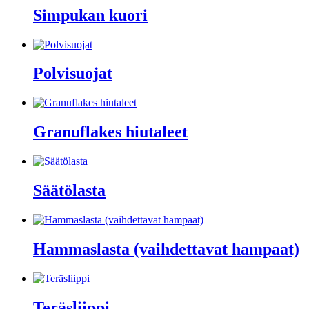
Simpukan kuori
Polvisuojat
Granuflakes hiutaleet
Säätölasta
Hammaslasta (vaihdettavat hampaat)
Teräsliippi