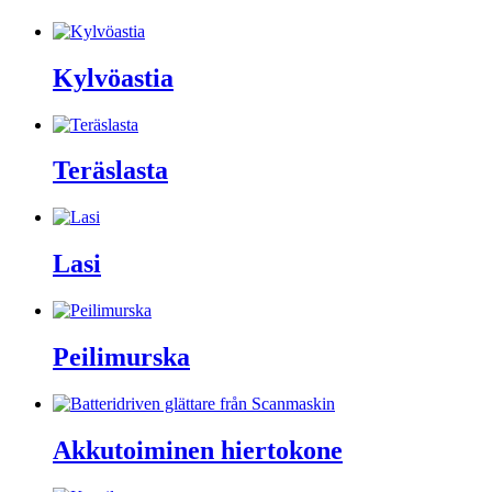
Kylvöastia
Teräslasta
Lasi
Peilimurska
Akkutoiminen hiertokone