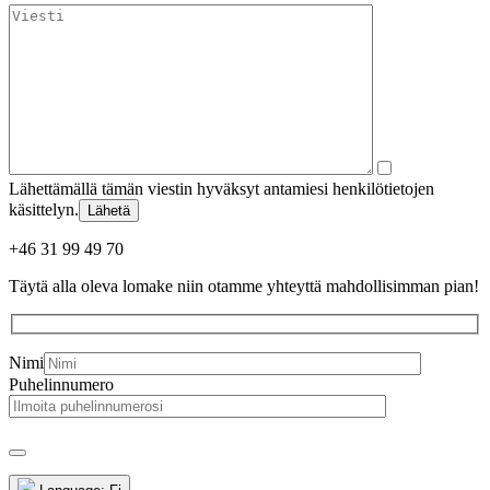
Lähettämällä tämän viestin hyväksyt antamiesi henkilötietojen
käsittelyn.
Lähetä
+46 31 99 49 70
Täytä alla oleva lomake niin otamme yhteyttä mahdollisimman pian!
Nimi
Puhelinnumero