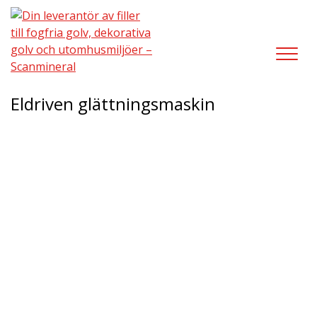
LÄGGUTRUSTNING
/
ELDRIVEN GLÄTTNINGSMASKIN
Eldriven glättningsmaskin