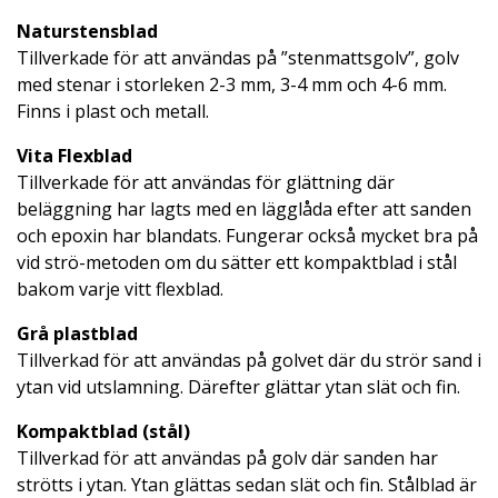
Naturstensblad
Tillverkade för att användas på ”stenmattsgolv”, golv
med stenar i storleken 2-3 mm, 3-4 mm och 4-6 mm.
Finns i plast och metall.
Vita Flexblad
Tillverkade för att användas för glättning där
beläggning har lagts med en lägglåda efter att sanden
och epoxin har blandats. Fungerar också mycket bra på
vid strö-metoden om du sätter ett kompaktblad i stål
bakom varje vitt flexblad.
Grå plastblad
Tillverkad för att användas på golvet där du strör sand i
ytan vid utslamning. Därefter glättar ytan slät och fin.
Kompaktblad (stål)
Tillverkad för att användas på golv där sanden har
strötts i ytan. Ytan glättas sedan slät och fin. Stålblad är