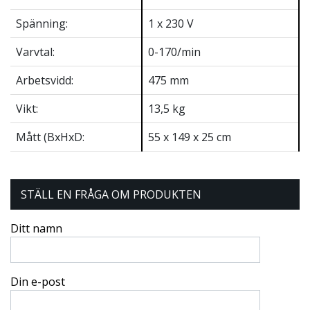
Spänning:
1 x 230 V
Varvtal:
0-170/min
Arbetsvidd:
475 mm
Vikt:
13,5 kg
Mått (BxHxD:
55 x 149 x 25 cm
STÄLL EN FRÅGA OM PRODUKTEN
Ditt namn
Din e-post