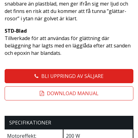
snabbare än plastblad, men ger ifrån sig mer ljud och
det finns en risk att du kommer att få tunna ”glättar-
rosor” i ytan när golvet är klart.
STD-Blad
Tillverkade för att användas för glättning där
beläggning har lagts med en lägglåda efter att sanden
och epoxin har blandats.
BLI UPPRINGD AV SÄLJARE
DOWNLOAD MANUAL
SPECIFIKATIONER
Motoreffekt:
200 W