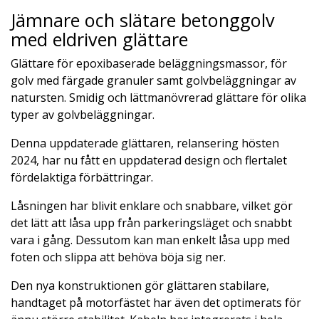
Jämnare och slätare betonggolv
med eldriven glättare
Glättare för epoxibaserade beläggningsmassor, för
golv med färgade granuler samt golvbeläggningar av
natursten. Smidig och lättmanövrerad glättare för olika
typer av golvbeläggningar.
Denna uppdaterade glättaren, relansering hösten
2024, har nu fått en uppdaterad design och flertalet
fördelaktiga förbättringar.
Låsningen har blivit enklare och snabbare, vilket gör
det lätt att låsa upp från parkeringsläget och snabbt
vara i gång. Dessutom kan man enkelt låsa upp med
foten och slippa att behöva böja sig ner.
Den nya konstruktionen gör glättaren stabilare,
handtaget på motorfästet har även det optimerats för