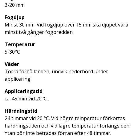
3-20 mm
Fogdjup
Minst 30 mm. Vid fogdjup över 15 mm ska djupet vara
minst två gånger fogbredden.
Temperatur
5-30°C
Väder
Torra förhållanden, undvik nederbörd under
applicering
Appliceringstid
ca. 45 min vid 20°C .
Härdningstid
24 timmar vid 20 °C. Vid högre temperatur förkortas
härdningstiden och vid lägre temperatur förlängs den.
Ytan bör inte beträdas förrän efter 48 timmar.