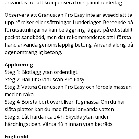
användas för att kompensera för ojämnt underlag.
Observera att Granuscan Pro Easy inte är avsedd att ta
upp rörelser eller sättningar i underlaget. Beroende på
förutsättningarna kan beläggning läggas på ett stabilt,
packat sandbädd, men det rekommenderas att i första
hand använda genomsläpplig betong. Använd aldrig på
ogenomtränglig betong.
Applicering
Steg 1: Blötlägg ytan ordentligt.
Steg 2: Häll ut Granuscan Pro Easy.
Steg 3: Vattna Granuscan Pro Easy och fördela massan
med en raka.
Steg 4: Borsta bort överbliven fogmassa. Om du har
släta plattor kan du med fördel använda vatten.
Steg 5: Låt härda i ca 24 h. Skydda ytan under
härdningstiden. Vänta 48 h innan ytan beträds.
Fogbredd