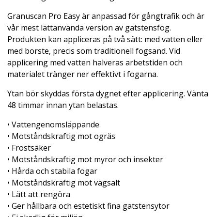
Granuscan Pro Easy är anpassad för gångtrafik och är
vår mest lättanvända version av gatstensfog.
Produkten kan appliceras på två sätt: med vatten eller
med borste, precis som traditionell fogsand. Vid
applicering med vatten halveras arbetstiden och
materialet tränger ner effektivt i fogarna.
Ytan bör skyddas första dygnet efter applicering. Vänta
48 timmar innan ytan belastas.
• Vattengenomsläppande
• Motståndskraftig mot ogräs
• Frostsäker
• Motståndskraftig mot myror och insekter
• Hårda och stabila fogar
• Motståndskraftig mot vägsalt
• Lätt att rengöra
• Ger hållbara och estetiskt fina gatstensytor