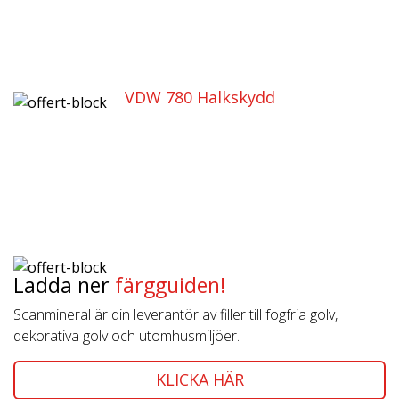
VDW 780 Halkskydd
Ladda ner
färgguiden!
Scanmineral är din leverantör av filler till fogfria golv,
dekorativa golv och utomhusmiljöer.
KLICKA HÄR