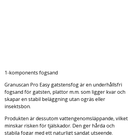
1-komponents fogsand
Granuscan Pro Easy gatstensfog är en underhållsfri
fogsand för gatsten, plattor m.m. som ligger kvar och
skapar en stabil beläggning utan ogräs eller
insektsbon.
Produkten är dessutom vattengenomsläppande, vilket
minskar risken för tjälskador. Den ger hårda och
stabila fogar med ett naturligt sandat utseende.