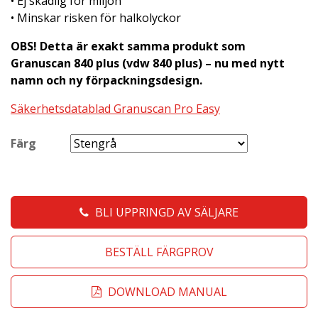
• Ej skadlig för miljön
• Minskar risken för halkolyckor
OBS! Detta är exakt samma produkt som
Granuscan 840 plus (vdw 840 plus) – nu med nytt
namn och ny förpackningsdesign.
Säkerhetsdatablad Granuscan Pro Easy
Färg
BLI UPPRINGD AV SÄLJARE
BESTÄLL FÄRGPROV
DOWNLOAD MANUAL