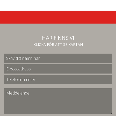
HÄR FINNS VI
KLICKA FÖR ATT SE KARTAN