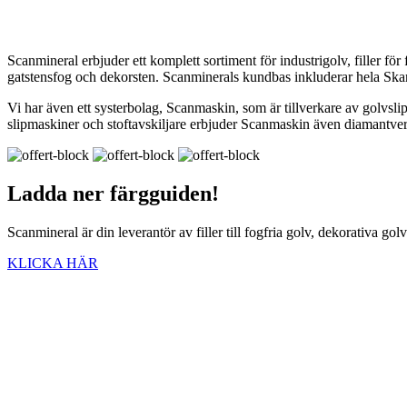
Scanmineral erbjuder ett komplett sortiment för industrigolv, filler f
gatstensfog och dekorsten. Scanminerals kundbas inkluderar hela Ska
Vi har även ett systerbolag, Scanmaskin, som är tillverkare av golvsli
slipmaskiner och stoftavskiljare erbjuder Scanmaskin även diamantve
Ladda ner
färgguiden!
Scanmineral är din leverantör av filler till fogfria golv, dekorativa go
KLICKA HÄR