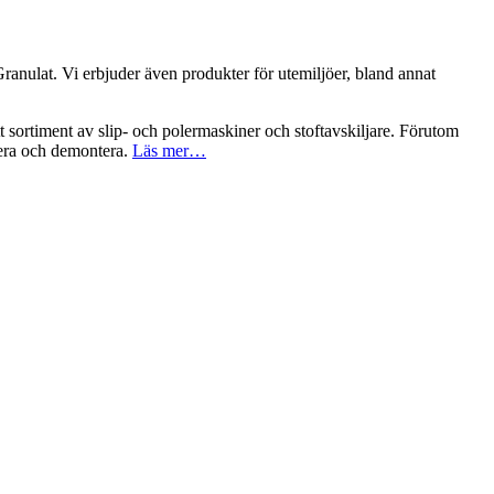
Granulat. Vi erbjuder även produkter för utemiljöer, bland annat
t sortiment av slip- och polermaskiner och stoftavskiljare. Förutom
tera och demontera.
Läs mer…