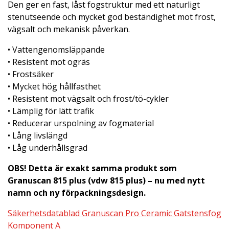
Den ger en fast, låst fogstruktur med ett naturligt
stenutseende och mycket god beständighet mot frost,
vägsalt och mekanisk påverkan.
• Vattengenomsläppande
• Resistent mot ogräs
• Frostsäker
• Mycket hög hållfasthet
• Resistent mot vägsalt och frost/tö-cykler
• Lämplig för lätt trafik
• Reducerar urspolning av fogmaterial
• Lång livslängd
• Låg underhållsgrad
OBS! Detta är exakt samma produkt som
Granuscan 815 plus (
vdw 815 plus)
– nu med nytt
namn och ny förpackningsdesign.
Säkerhetsdatablad Granuscan Pro Ceramic Gatstensfog
Komponent A