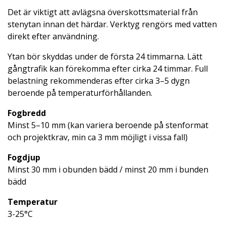
Det är viktigt att avlägsna överskottsmaterial från
stenytan innan det härdar. Verktyg rengörs med vatten
direkt efter användning.
Ytan bör skyddas under de första 24 timmarna. Lätt
gångtrafik kan förekomma efter cirka 24 timmar. Full
belastning rekommenderas efter cirka 3–5 dygn
beroende på temperaturförhållanden.
Fogbredd
Minst 5–10 mm (kan variera beroende på stenformat
och projektkrav, min ca 3 mm möjligt i vissa fall)
Fogdjup
Minst 30 mm i obunden bädd / minst 20 mm i bunden
bädd
Temperatur
3-25°C