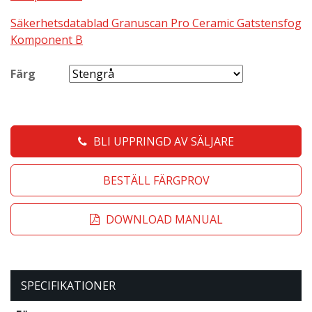
Säkerhetsdatablad Granuscan Pro Ceramic Gatstensfog
Komponent B
Färg
BLI UPPRINGD AV SÄLJARE
BESTÄLL FÄRGPROV
DOWNLOAD MANUAL
SPECIFIKATIONER