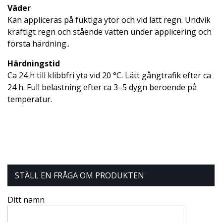
Väder
Kan appliceras på fuktiga ytor och vid lätt regn. Undvik
kraftigt regn och stående vatten under applicering och
första härdning..
Härdningstid
Ca 24 h till klibbfri yta vid 20 °C. Lätt gångtrafik efter ca
24 h. Full belastning efter ca 3–5 dygn beroende på
temperatur.
STÄLL EN FRÅGA OM PRODUKTEN
Ditt namn