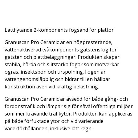
Lättflytande 2-komponents fogsand för plattor
Granuscan Pro Ceramic är en högpresterande,
vattenaktiverad tvåkomponents gatstensfog för
gatsten och plattbeläggningar. Produkten skapar
stabila, hårda och slitstarka fogar som motverkar
ogräs, insektsbon och urspolning. Fogen är
vattengenomsläpplig och bidrar till en hållbar
konstruktion även vid kraftig belastning.
Granuscan Pro Ceramic är avsedd för både gång- och
fordonstrafik och lämpar sig för såväl offentliga miljöer
som mer krävande trafikytor. Produkten kan appliceras
på både förfuktade ytor och vid varierande
väderförhållanden, inklusive lätt regn.