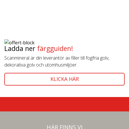
Ladda ner
färgguiden!
Scanmineral är din leverantör av filler till fogfria golv,
dekorativa golv och utomhusmiljöer.
KLICKA HÄR
HÄR FINNS VI