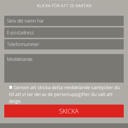
KLICKA FÖR ATT SE KARTAN
Genom att skicka detta meddelande samtycker du
till att vi tar del av de personuppgifter du valt att
delge.
SKICKA