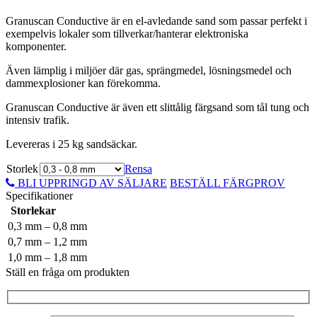
Granuscan Conductive är en el-avledande sand som passar perfekt i
exempelvis lokaler som tillverkar/hanterar elektroniska
komponenter.
Även lämplig i miljöer där gas, sprängmedel, lösningsmedel och
dammexplosioner kan förekomma.
Granuscan Conductive är även ett slittålig färgsand som tål tung och
intensiv trafik.
Levereras i 25 kg sandsäckar.
Storlek
Rensa
BLI UPPRINGD AV SÄLJARE
BESTÄLL FÄRGPROV
Specifikationer
Storlekar
0,3 mm – 0,8 mm
0,7 mm – 1,2 mm
1,0 mm – 1,8 mm
Ställ en fråga om produkten