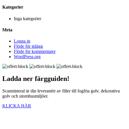
Kategorier
Inga kategorier
Meta
Logga in
Flöde för inlägg
Flöde för kommentarer
WordPress.org
Ladda ner
färgguiden!
Scanmineral är din leverantör av filler till fogfria golv, dekorativa
golv och utomhusmiljöer.
KLICKA HÄR