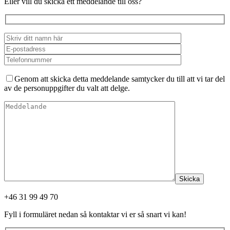
Eller vill du skicka ett meddelande till oss?
Genom att skicka detta meddelande samtycker du till att vi tar del
av de personuppgifter du valt att delge.
Skicka
+46 31 99 49 70
Fyll i formuläret nedan så kontaktar vi er så snart vi kan!