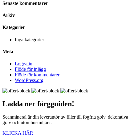
Senaste kommentarer
Arkiv
Kategorier
Inga kategorier
Meta
Logga in
Flöde för inlägg
Flöde för kommentarer
WordPress.org
Ladda ner
färgguiden!
Scanmineral är din leverantör av filler till fogfria golv, dekorativa
golv och utomhusmiljöer.
KLICKA HÄR