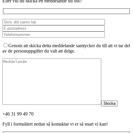
Eller vill du skicka ett meddelande till oss?
Genom att skicka detta meddelande samtycker du till att vi tar del
av de personuppgifter du valt att delge.
Skicka
+46 31 99 49 70
Fyll i formuläret nedan så kontaktar vi er så snart vi kan!