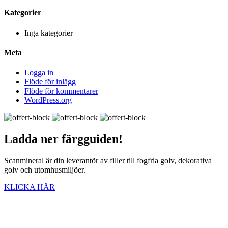
Kategorier
Inga kategorier
Meta
Logga in
Flöde för inlägg
Flöde för kommentarer
WordPress.org
Ladda ner
färgguiden!
Scanmineral är din leverantör av filler till fogfria golv, dekorativa
golv och utomhusmiljöer.
KLICKA HÄR