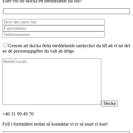
Eller vill du skicka ett meddelande till oss?
Genom att skicka detta meddelande samtycker du till att vi tar del
av de personuppgifter du valt att delge.
Skicka
+46 31 99 49 70
Fyll i formuläret nedan så kontaktar vi er så snart vi kan!