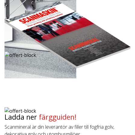
Ladda ner
färgguiden!
Scanmineral är din leverantör av filler till fogfria golv,
dekorativa golv och utomhusmiljöer.