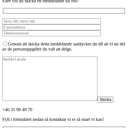
Eller vill du skicka ett meddelande till oss?
Genom att skicka detta meddelande samtycker du till att vi tar del
av de personuppgifter du valt att delge.
Skicka
+46 31 99 49 70
Fyll i formuläret nedan så kontaktar vi er så snart vi kan!