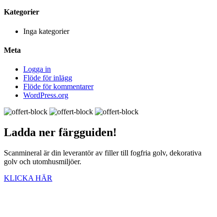
Kategorier
Inga kategorier
Meta
Logga in
Flöde för inlägg
Flöde för kommentarer
WordPress.org
Ladda ner
färgguiden!
Scanmineral är din leverantör av filler till fogfria golv, dekorativa
golv och utomhusmiljöer.
KLICKA HÄR