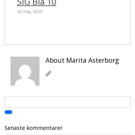
SIG Blå 10
26 maj, 2020
About Marita Asterborg
Senaste kommentarer