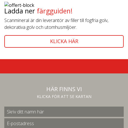
Ladda ner
färgguiden!
Scanmineral är din leverantör av filler till fogfria golv,
dekorativa golv och utomhusmiljöer.
KLICKA HÄR
HÄR FINNS VI
KLICKA FÖR ATT SE KARTAN