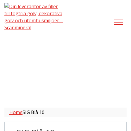
SIG Blå 10
Home
SIG Blå 10