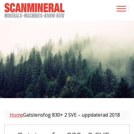
Home
Gatstensfog 830+ 2 SVE – uppdaterad 2018