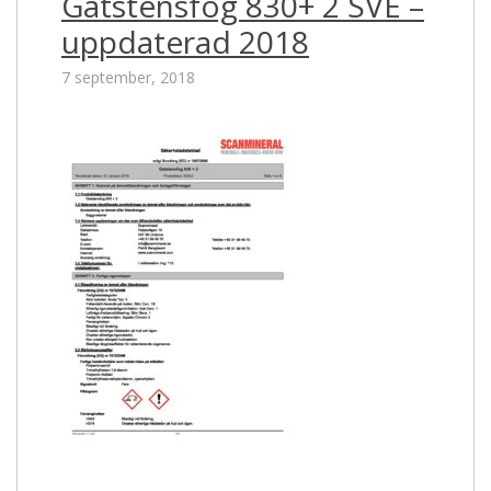
Gatstensfog 830+ 2 SVE –
uppdaterad 2018
7 september, 2018