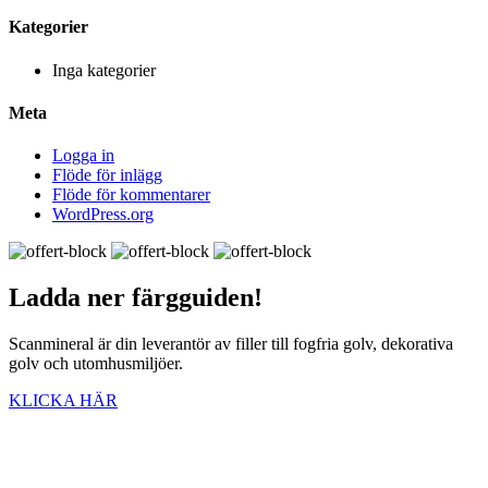
Kategorier
Inga kategorier
Meta
Logga in
Flöde för inlägg
Flöde för kommentarer
WordPress.org
Ladda ner
färgguiden!
Scanmineral är din leverantör av filler till fogfria golv, dekorativa
golv och utomhusmiljöer.
KLICKA HÄR