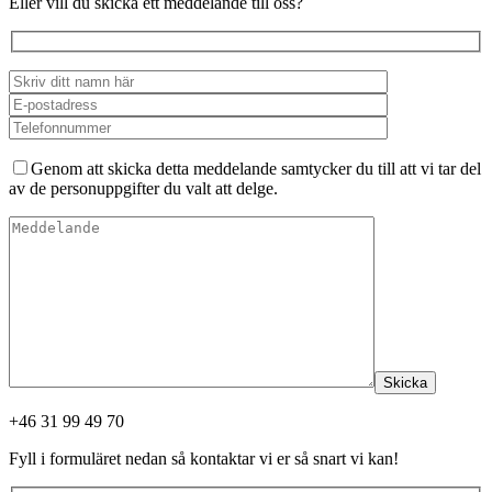
Eller vill du skicka ett meddelande till oss?
Genom att skicka detta meddelande samtycker du till att vi tar del
av de personuppgifter du valt att delge.
Skicka
+46 31 99 49 70
Fyll i formuläret nedan så kontaktar vi er så snart vi kan!