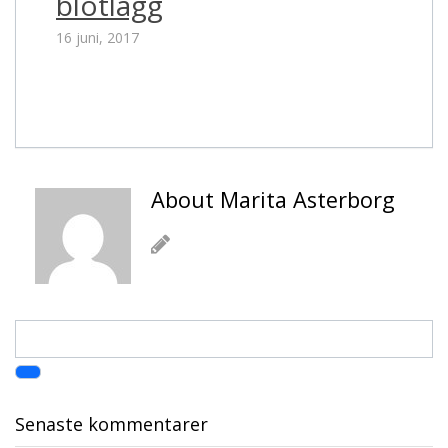
blötlägg
16 juni, 2017
About Marita Asterborg
Senaste kommentarer