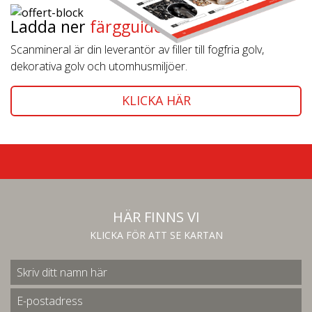
Ladda ner
färgguiden!
Scanmineral är din leverantör av filler till fogfria golv,
dekorativa golv och utomhusmiljöer.
KLICKA HÄR
HÄR FINNS VI
KLICKA FÖR ATT SE KARTAN