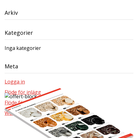
Arkiv
Kategorier
Inga kategorier
Meta
Logga in
Flöde för inlägg
Flöde för kommentarer
WordPress.org