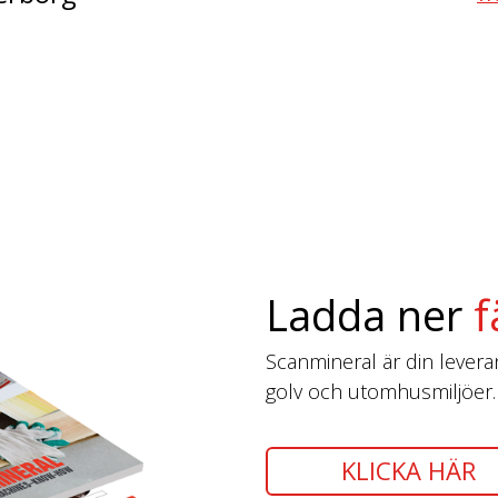
Ladda ner
f
Scanmineral är din leverantö
golv och utomhusmiljöer.
KLICKA HÄR