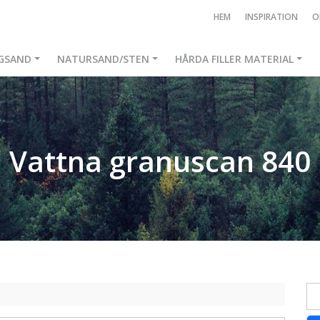
HEM
INSPIRATION
O
GSAND
NATURSAND/STEN
HÅRDA FILLER MATERIAL
Vattna granuscan 840