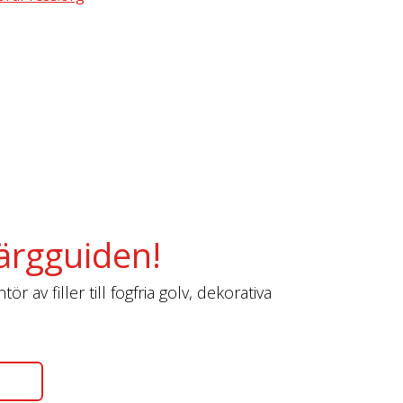
ärgguiden!
r av filler till fogfria golv, dekorativa