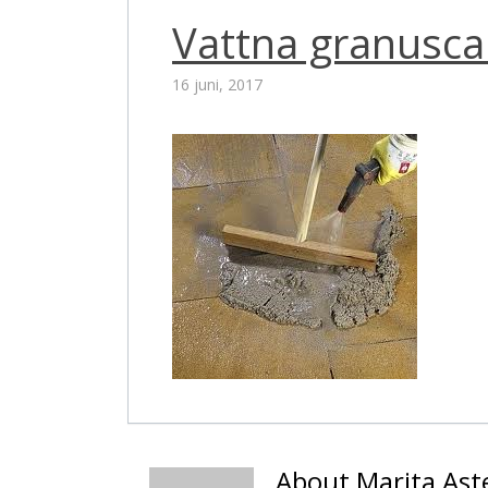
Vattna granusca
16 juni, 2017
About Marita Ast