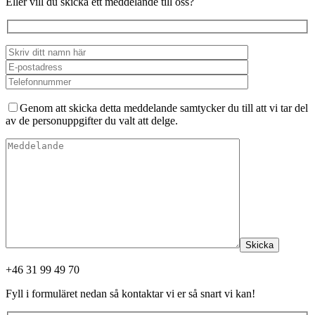
Eller vill du skicka ett meddelande till oss?
Genom att skicka detta meddelande samtycker du till att vi tar del
av de personuppgifter du valt att delge.
Skicka
+46 31 99 49 70
Fyll i formuläret nedan så kontaktar vi er så snart vi kan!