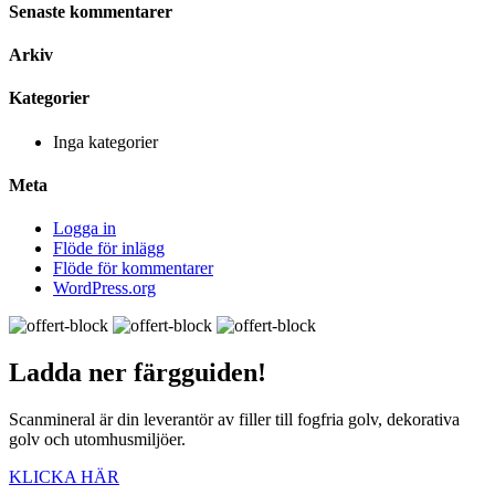
Senaste kommentarer
Arkiv
Kategorier
Inga kategorier
Meta
Logga in
Flöde för inlägg
Flöde för kommentarer
WordPress.org
Ladda ner
färgguiden!
Scanmineral är din leverantör av filler till fogfria golv, dekorativa
golv och utomhusmiljöer.
KLICKA HÄR