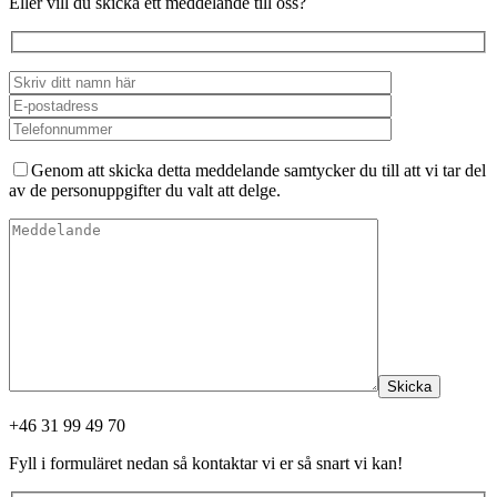
Eller vill du skicka ett meddelande till oss?
Genom att skicka detta meddelande samtycker du till att vi tar del
av de personuppgifter du valt att delge.
Skicka
+46 31 99 49 70
Fyll i formuläret nedan så kontaktar vi er så snart vi kan!