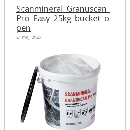
Scanmineral_Granuscan_
Pro_Easy_25kg_bucket_o
pen
21 maj, 2026