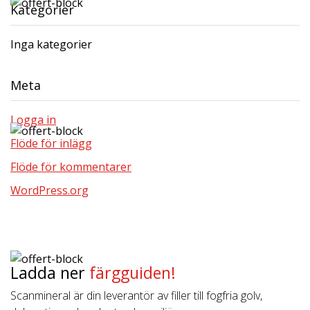
Kategorier
Inga kategorier
Meta
Logga in
Flöde för inlägg
Flöde för kommentarer
WordPress.org
Ladda ner
färgguiden!
Scanmineral är din leverantör av filler till fogfria golv,