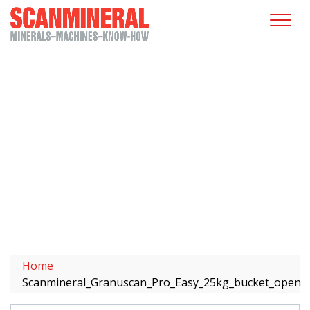
Scanmineral_Granuscan_Pro_Ea
sy_25kg_bucket_open
Home
Scanmineral_Granuscan_Pro_Easy_25kg_bucket_open