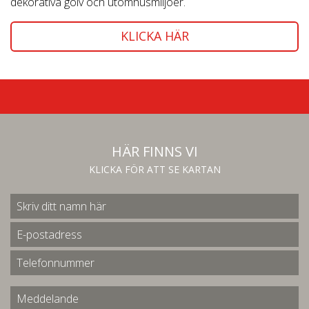
dekorativa golv och utomhusmiljöer.
KLICKA HÄR
HÄR FINNS VI
KLICKA FÖR ATT SE KARTAN