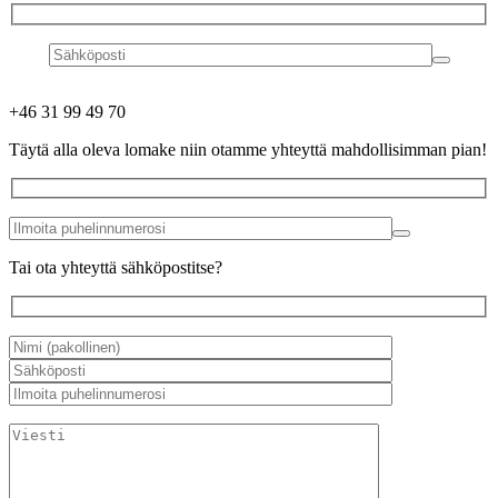
+46 31 99 49 70
Täytä alla oleva lomake niin otamme yhteyttä mahdollisimman pian!
Tai ota yhteyttä sähköpostitse?