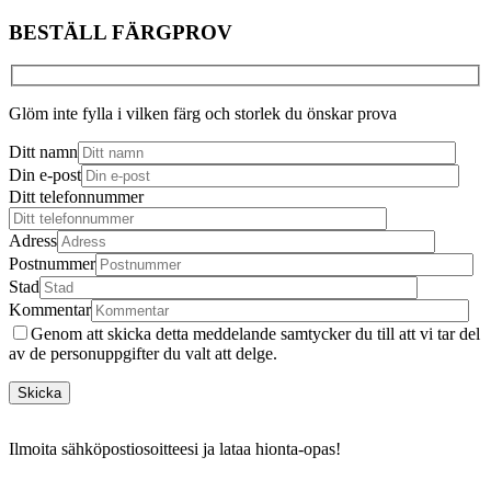
BESTÄLL FÄRGPROV
Glöm inte fylla i vilken färg och storlek du önskar prova
Ditt namn
Din e-post
Ditt telefonnummer
Adress
Postnummer
Stad
Kommentar
Genom att skicka detta meddelande samtycker du till att vi tar del
av de personuppgifter du valt att delge.
Ilmoita sähköpostiosoitteesi ja lataa hionta-opas!