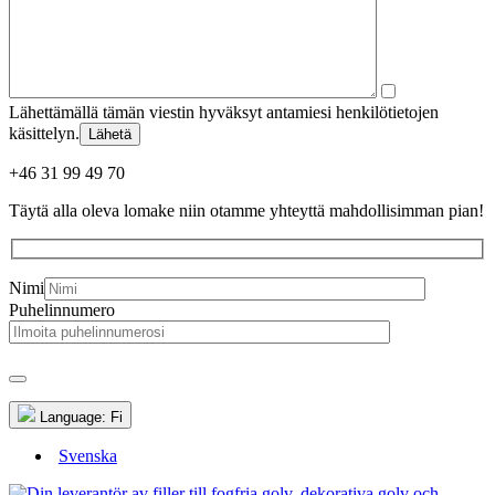
Lähettämällä tämän viestin hyväksyt antamiesi henkilötietojen
käsittelyn.
Lähetä
+46 31 99 49 70
Täytä alla oleva lomake niin otamme yhteyttä mahdollisimman pian!
Nimi
Puhelinnumero
Language:
Fi
Svenska