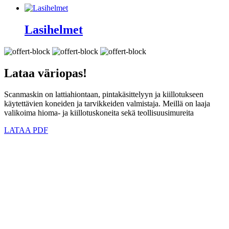
Lasihelmet
Lataa
väriopas!
Scanmaskin on lattiahiontaan, pintakäsittelyyn ja kiillotukseen
käytettävien koneiden ja tarvikkeiden valmistaja. Meillä on laaja
valikoima hioma- ja kiillotuskoneita sekä teollisuusimureita
LATAA PDF