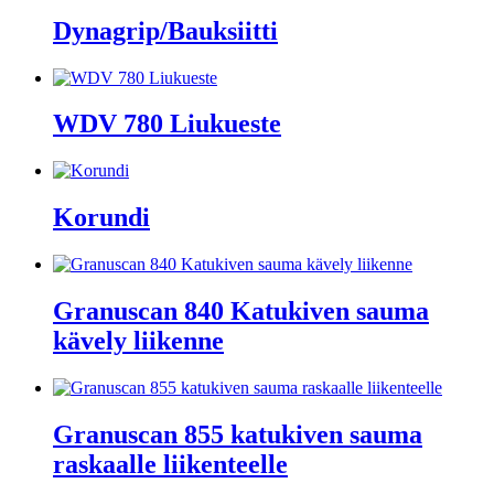
Dynagrip/Bauksiitti
WDV 780 Liukueste
Korundi
Granuscan 840 Katukiven sauma
kävely liikenne
Granuscan 855 katukiven sauma
raskaalle liikenteelle