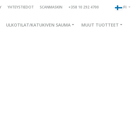
Y
YHTEYSTIEDOT
SCANMASKIN
+358 10 292 4700
FI
ULKOTILAT/KATUKIVEN SAUMA
MUUT TUOTTEET