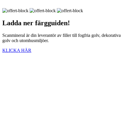
Ladda ner
färgguiden!
Scanmineral är din leverantör av filler till fogfria golv, dekorativa
golv och utomhusmiljöer.
KLICKA HÄR