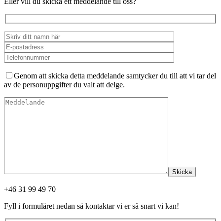
Eller vill du skicka ett meddelande till oss?
Genom att skicka detta meddelande samtycker du till att vi tar del
av de personuppgifter du valt att delge.
Skicka
+46 31 99 49 70
Fyll i formuläret nedan så kontaktar vi er så snart vi kan!