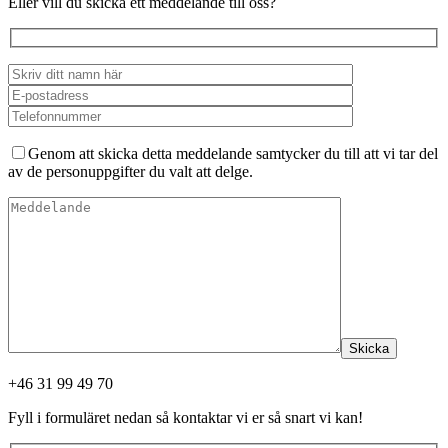
Eller vill du skicka ett meddelande till oss?
Genom att skicka detta meddelande samtycker du till att vi tar del
av de personuppgifter du valt att delge.
Skicka
+46 31 99 49 70
Fyll i formuläret nedan så kontaktar vi er så snart vi kan!