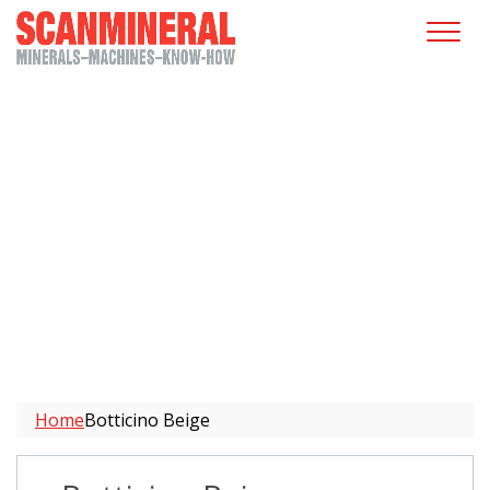
Botticino Beige
Home
Botticino Beige