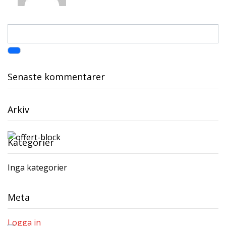
Senaste kommentarer
Arkiv
Kategorier
Inga kategorier
Meta
Logga in