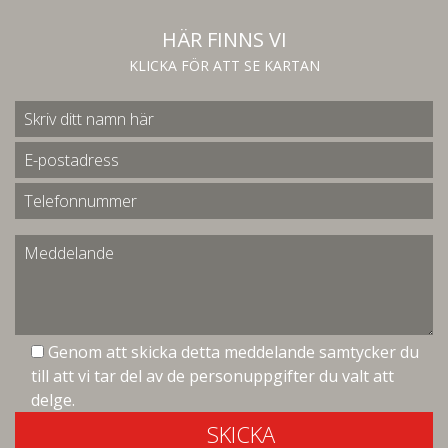
HÄR FINNS VI
KLICKA FÖR ATT SE KARTAN
Genom att skicka detta meddelande samtycker du
till att vi tar del av de personuppgifter du valt att
delge.
SKICKA