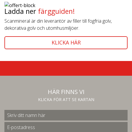
Ladda ner
färgguiden!
Scanmineral är din leverantör av filler till fogfria golv,
dekorativa golv och utomhusmiljöer.
KLICKA HÄR
HÄR FINNS VI
KLICKA FÖR ATT SE KARTAN