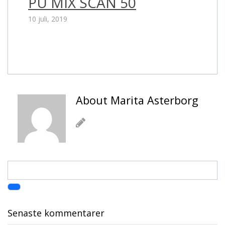
PU MIX SCAN 50
10 juli, 2019
About Marita Asterborg
Senaste kommentarer