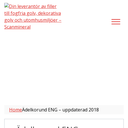
Ädelkorund ENG – uppdaterad
2018
Home
Ädelkorund ENG – uppdaterad 2018