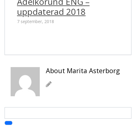
Ädelkorund ENG –
uppdaterad 2018
7 september, 2018
About Marita Asterborg