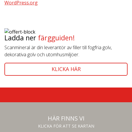
WordPress.org
Ladda ner
färgguiden!
Scanmineral är din leverantör av filler till fogfria golv,
dekorativa golv och utomhusmiljöer.
KLICKA HÄR
HÄR FINNS VI
KLICKA FÖR ATT SE KARTAN