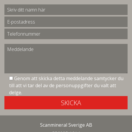
Genom att skicka detta meddelande samtycker du
till att vi tar del av de personuppgifter du valt att
delge.
SKICKA
Scanmineral Sverige AB