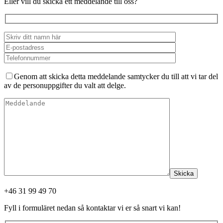
Eller vill du skicka ett meddelande till oss?
Genom att skicka detta meddelande samtycker du till att vi tar del
av de personuppgifter du valt att delge.
Skicka
+46 31 99 49 70
Fyll i formuläret nedan så kontaktar vi er så snart vi kan!