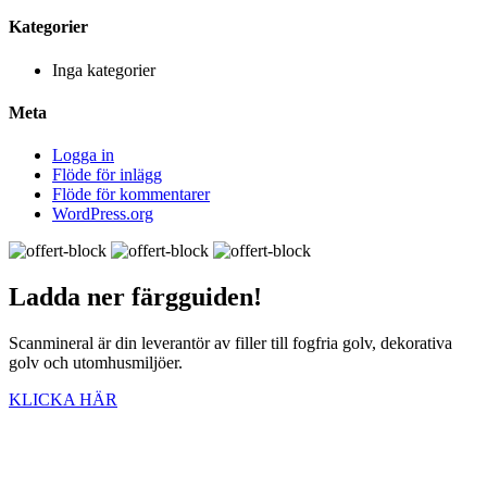
Kategorier
Inga kategorier
Meta
Logga in
Flöde för inlägg
Flöde för kommentarer
WordPress.org
Ladda ner
färgguiden!
Scanmineral är din leverantör av filler till fogfria golv, dekorativa
golv och utomhusmiljöer.
KLICKA HÄR