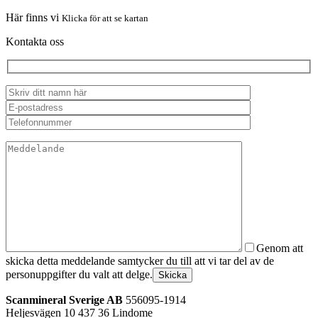
Här finns vi
Klicka för att se kartan
Kontakta oss
Genom att
skicka detta meddelande samtycker du till att vi tar del av de
personuppgifter du valt att delge.
Skicka
Scanmineral Sverige AB
556095-1914
Heljesvägen 10
437 36 Lindome