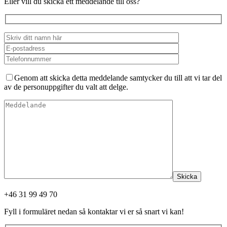
Eller vill du skicka ett meddelande till oss?
Genom att skicka detta meddelande samtycker du till att vi tar del
av de personuppgifter du valt att delge.
Skicka
+46 31 99 49 70
Fyll i formuläret nedan så kontaktar vi er så snart vi kan!