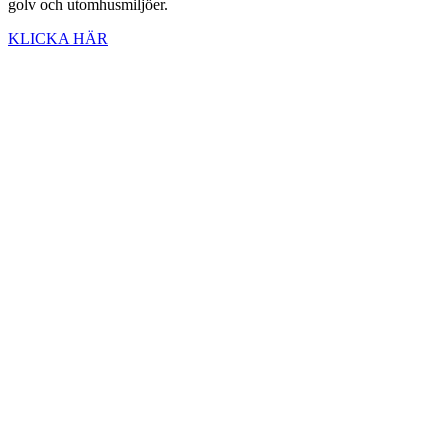
golv och utomhusmiljöer.
KLICKA HÄR