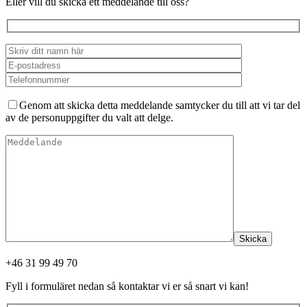
Eller vill du skicka ett meddelande till oss?
Genom att skicka detta meddelande samtycker du till att vi tar del
av de personuppgifter du valt att delge.
Skicka
+46 31 99 49 70
Fyll i formuläret nedan så kontaktar vi er så snart vi kan!