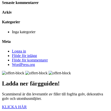
Senaste kommentarer
Arkiv
Kategorier
Inga kategorier
Meta
Logga in
Flöde för inlägg
Flöde för kommentarer
WordPress.org
Ladda ner
färgguiden!
Scanmineral är din leverantör av filler till fogfria golv, dekorativa
golv och utomhusmiljöer.
KLICKA HÄR