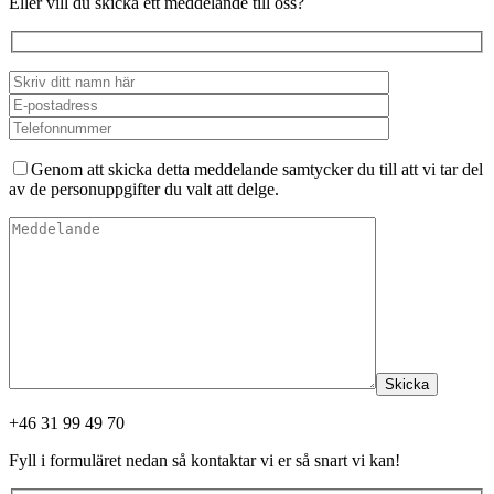
Eller vill du skicka ett meddelande till oss?
Genom att skicka detta meddelande samtycker du till att vi tar del
av de personuppgifter du valt att delge.
Skicka
+46 31 99 49 70
Fyll i formuläret nedan så kontaktar vi er så snart vi kan!