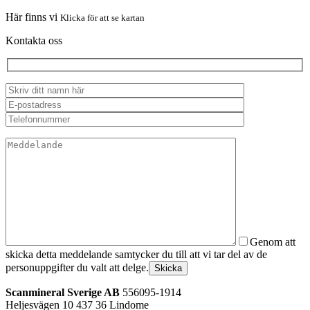
Här finns vi
Klicka för att se kartan
Kontakta oss
Genom att
skicka detta meddelande samtycker du till att vi tar del av de
personuppgifter du valt att delge.
Skicka
Scanmineral Sverige AB
556095-1914
Heljesvägen 10
437 36 Lindome