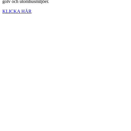
golv och utomhusmiljöer.
KLICKA HÄR