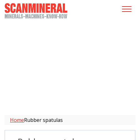
Rubber spatulas
Home
Rubber spatulas