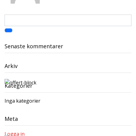
Senaste kommentarer
Arkiv
Kategorier
Inga kategorier
Meta
Logga in