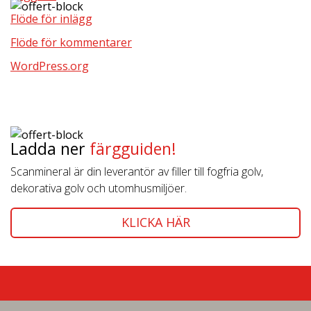
Flöde för inlägg
Flöde för kommentarer
WordPress.org
Ladda ner
färgguiden!
Scanmineral är din leverantör av filler till fogfria golv,
dekorativa golv och utomhusmiljöer.
KLICKA HÄR