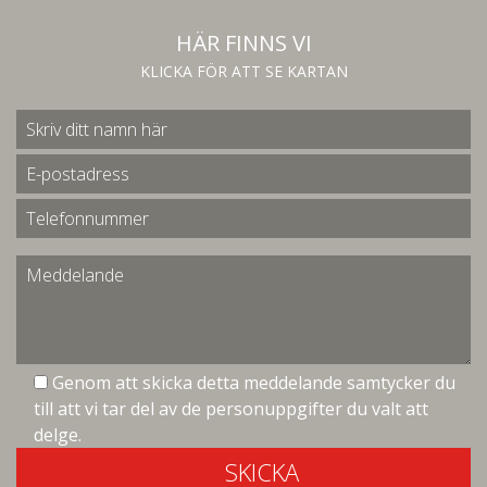
HÄR FINNS VI
KLICKA FÖR ATT SE KARTAN
Genom att skicka detta meddelande samtycker du
till att vi tar del av de personuppgifter du valt att
delge.
SKICKA