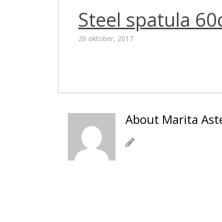
Steel spatula 6
26 oktober, 2017
About Marita Ast