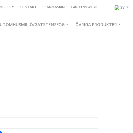
M OSS
KONTAKT
SCANMASKIN
+46 31 99 49 70
SV
UTOMHUSMILJÖ/GATSTENSFOG
ÖVRIGA PRODUKTER