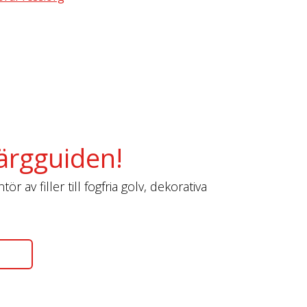
ärgguiden!
r av filler till fogfria golv, dekorativa