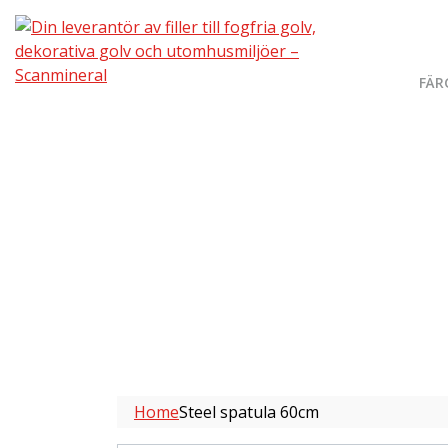
FÄR
Home
Steel spatula 60cm