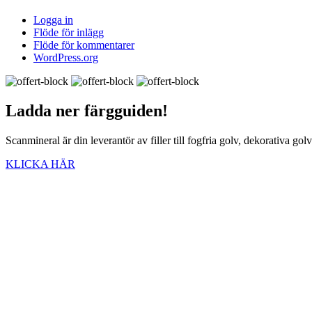
Logga in
Flöde för inlägg
Flöde för kommentarer
WordPress.org
Ladda ner
färgguiden!
Scanmineral är din leverantör av filler till fogfria golv, dekorativa go
KLICKA HÄR