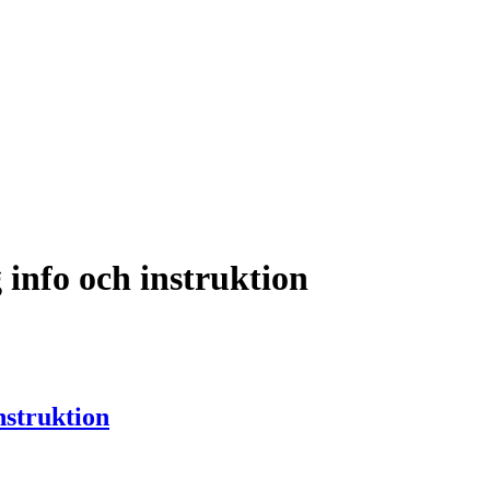
info och instruktion
nstruktion