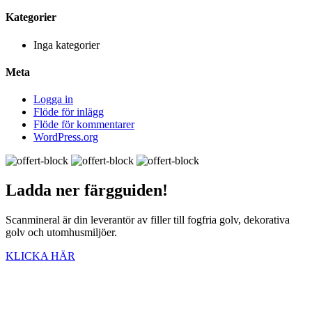
Kategorier
Inga kategorier
Meta
Logga in
Flöde för inlägg
Flöde för kommentarer
WordPress.org
Ladda ner
färgguiden!
Scanmineral är din leverantör av filler till fogfria golv, dekorativa
golv och utomhusmiljöer.
KLICKA HÄR