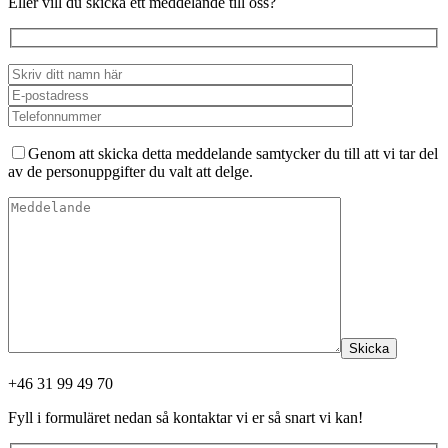
Eller vill du skicka ett meddelande till oss?
Genom att skicka detta meddelande samtycker du till att vi tar del
av de personuppgifter du valt att delge.
Skicka
+46 31 99 49 70
Fyll i formuläret nedan så kontaktar vi er så snart vi kan!