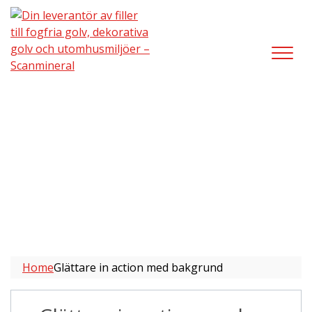
Glättare in action med bakgrund
Home
Glättare in action med bakgrund